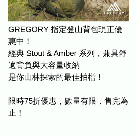
GREGORY 指定登山背包現正優
惠中！
經典 Stout & Amber 系列，兼具舒
適背負與大容量收納
是你山林探索的最佳拍檔！
限時75折優惠，數量有限，售完為
止！