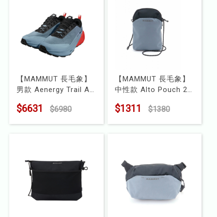
【MAMMUT 長毛象】
【MAMMUT 長毛象】
男款 Aenergy Trail All
中性款 Alto Pouch 2L
Mountain Low GTX 全
隨身小包／斜背小包
$6631
$1311
$6980
$1380
地形低筒防水越野跑鞋
型號 : 2810-01560
型號 : 3090-00200