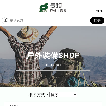
戶外裝備SHOP
排序方式：