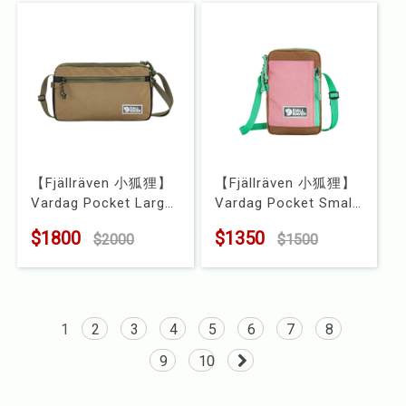
【Fjällräven 小狐狸】
【Fjällräven 小狐狸】
Vardag Pocket Large
Vardag Pocket Small
隨身袋 (FR23200339)
隨身袋 (FR23200338)
$1800
$1350
$2000
$1500
型號 : FR23200339
型號 : FR23200338
1
2
3
4
5
6
7
8
9
10