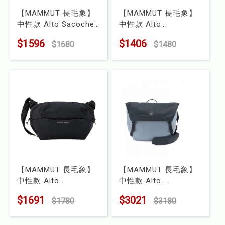
【MAMMUT 長毛象】
【MAMMUT 長毛象】
中性款 Alto Sacoche
中性款 Alto
3L 輕量隨身側背包
Waistpack 2L 運動腰
$1596
$1406
$1680
$1480
型號 : 2810-01550
包
型號 : 2810-01530
【MAMMUT 長毛象】
【MAMMUT 長毛象】
中性款 Alto
中性款 Alto
Waistpack 4L 運動腰
Messenger 14L 多功
$1691
$3021
$1780
$3180
包
能單肩/側背包
型號 : 2810-01510
型號 : 2810-01480