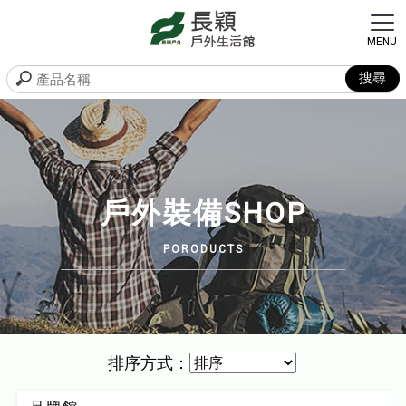
戶外裝備SHOP
排序方式：