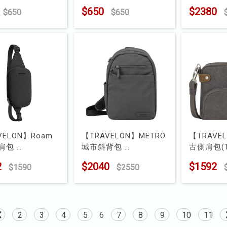
霧白
扇-活力橙
長褲
$650
$2380
$650
$650
6952506498550
型號 : 6952506498581
型號 : 51S
VELON】Roam
【TRAVELON】METRO
【TRAVE
肩包
城市斜背包
古側肩包(T
TL-43674
型號 : TL-43413
型號 : TL-
2
$2040
$1592
$1590
$2550
2
3
4
5
6
7
8
9
10
11