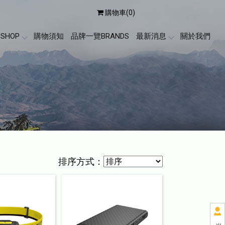
購物車(0)
SHOP
購物須知
品牌一覽BRANDS
最新消息
關於我們
排序方式：