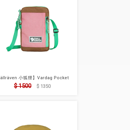
ällräven 小狐狸】Vardag Pocket
ll 隨身袋 (FR23200338)
$ 1500
$ 1350