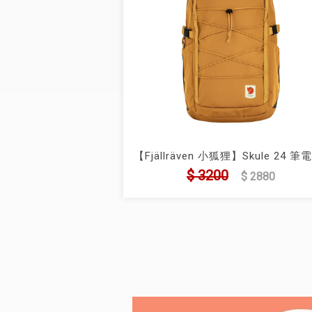
【Fjällräven 小狐狸】Skule 24 筆
背包(FR23200335)
$ 3200
$ 2880