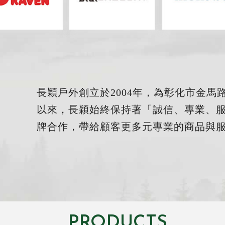
長穎戶外創立於2004年，為彰化市金
以來，長穎始終保持著「誠信、專業、
牌合作，帶給顧客更多元專業的商品與
PRODUCTS