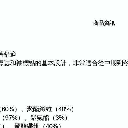
商品資訊
著舒適
小標誌和袖標點的基本設計，非常適合從中期到
60%）、聚酯纖維（40%）
（97%）、聚氨酯（3%）
%）、聚酯纖維（40%）