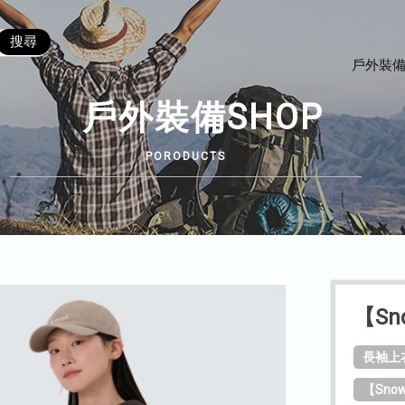
戶外裝備
戶外裝備SHOP
【Sn
長袖上
【Snow