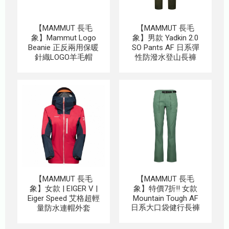
【MAMMUT 長毛
【MAMMUT 長毛
象】Mammut Logo
象】男款 Yadkin 2.0
Beanie 正反兩用保暖
SO Pants AF 日系彈
針織LOGO羊毛帽
性防潑水登山長褲
【MAMMUT 長毛
【MAMMUT 長毛
象】女款 | EIGER V |
象】特價7折!! 女款
Eiger Speed 艾格超輕
Mountain Tough AF
日系大口袋健行長褲
量防水連帽外套