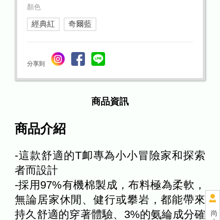
顏色
經典紅
奇爾藍
分享到
商品資訊
商品介紹
-這款舒適的T卹專為小小冒險家和探索
者而設計
-採用97%有機棉製成，布料極為柔軟，
無論居家休閒、健行或攀岩，都能帶來
持久舒適的穿著體驗、3%的氨綸成分確
尚