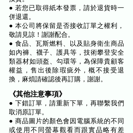
● 若您已取得紙本發票，請於退貨時一
併退還。
● 本公司將保留是否接收訂單之權利，
敬請見諒！謝謝配合。
● 食品、瓦斯燃料、以及貼身衛生商品
如內褲、襪子、護具等，技術攀登安全
類器材如頭盔、勾環等，為保障貴顧客
權益，售出後除瑕疵外，概不接受退
換，麻煩請確認後再訂購，謝謝。
《其他注意事項》
● 下錯訂單，請重新下單，再聯繫我們
取消原訂單。
● 商品圖片的顏色會因電腦系統的不同
或使用不同螢幕觀看而跟實品略有差