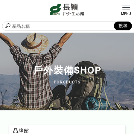
戶外裝備SHOP
品牌館