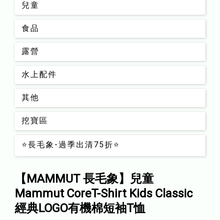
兒童
食品
露營
水上配件
其他
挖寶區
⭐長毛象-過季出清75折⭐
【MAMMUT 長毛象】兒童
Mammut CoreT-Shirt Kids Classic
經典LOGO有機棉短袖T恤