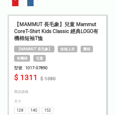
【MAMMUT 長毛象】兒童 Mammut
CoreT-Shirt Kids Classic 經典LOGO有
機棉短袖T恤
【MAMMUT 長毛象】
短袖上衣
圓領
有機棉
兒童
型號 : 1017-07890
$ 1311
$ 1380
商品規格
尺寸
128
140
152