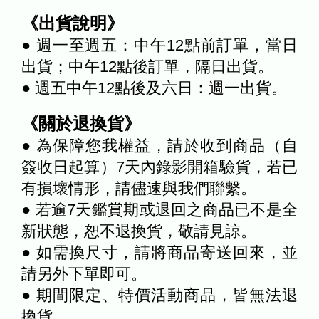
《出貨說明》
● 週一至週五：中午12點前訂單，當日
出貨；中午12點後訂單，隔日出貨。
● 週五中午12點後及六日：週一出貨。
《關於退換貨》
● 為保障您我權益，請於收到商品（自
簽收日起算）7天內錄影開箱驗貨，若已
有損壞情形，請儘速與我們聯繫。
● 若逾7天鑑賞期或退回之商品已不是全
新狀態，恕不退換貨，敬請見諒。
● 如需換尺寸，請將商品寄送回來，並
請另外下單即可。
● 期間限定、特價活動商品，皆無法退
換貨。