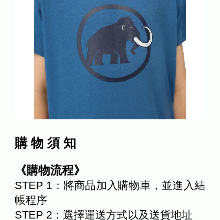
購 物 須 知
《購物流程》
STEP 1：將商品加入購物車，並進入結
帳程序
STEP 2：選擇運送方式以及送貨地址