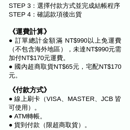
STEP 3：選擇付款方式並完成結帳程序
STEP 4：確認款項後出貨
《運費計算》
● 訂單總計金額滿 NT$990以上免運費
（不包含海外地區），未達NT$990元需
加付NT$170元運費。
● 國內超商取貨NT$65元，宅配NT$170
元。
《付款方式》
● 線上刷卡（VISA、MASTER、JCB 皆
可使用）。
● ATM轉帳。
● 貨到付款（限超商取貨）。