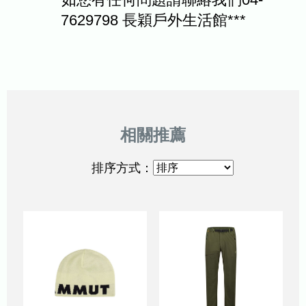
7629798 長穎戶外生活館***
排序方式：