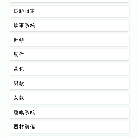
長穎限定
炊事系統
鞋類
配件
背包
男款
女款
睡眠系統
器材裝備