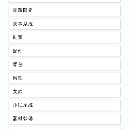
長穎限定
炊事系統
鞋類
配件
背包
男款
女款
睡眠系統
器材裝備