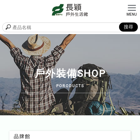
戶外裝備SHOP
品牌館