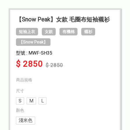
【Snow Peak】女款 毛圈布短袖襯衫
短袖上衣
女款
有機棉
襯衫
【Snow Peak】
型號 : MWF-SH35
$ 2850
$ 2850
商品規格
尺寸
S
M
L
顏色
淺米色