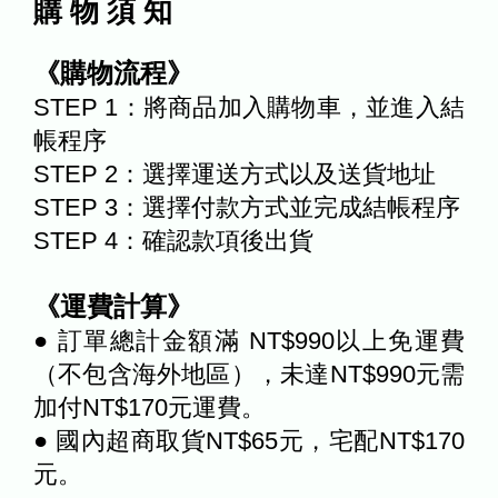
購 物 須 知
《購物流程》
STEP 1：將商品加入購物車，並進入結
帳程序
STEP 2：選擇運送方式以及送貨地址
STEP 3：選擇付款方式並完成結帳程序
STEP 4：確認款項後出貨
《運費計算》
● 訂單總計金額滿 NT$990以上免運費
（不包含海外地區），未達NT$990元需
加付NT$170元運費。
● 國內超商取貨NT$65元，宅配NT$170
元。