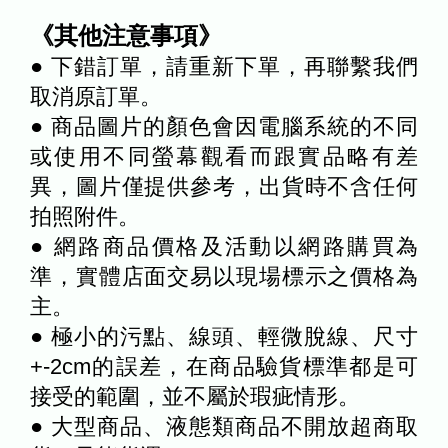
《其他注意事項》
● 下錯訂單，請重新下單，再聯繫我們
取消原訂單。
● 商品圖片的顏色會因電腦系統的不同
或使用不同螢幕觀看而跟實品略有差
異，圖片僅提供參考，出貨時不含任何
拍照附件。
● 網路商品價格及活動以網路購買為
準，實體店面交易以現場標示之價格為
主。
● 極小的污點、線頭、輕微脫線、尺寸
+-2cm的誤差，在商品驗貨標準都是可
接受的範圍，並不屬於瑕疵情形。
● 大型商品、液態類商品不開放超商取