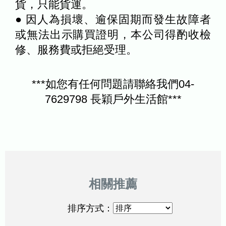
貨，只能貨運。
● 因人為損壞、逾保固期而發生故障者
或無法出示購買證明，本公司得酌收檢
修、服務費或拒絕受理。
***如您有任何問題請聯絡我們04-
7629798 長穎戶外生活館***
排序方式：