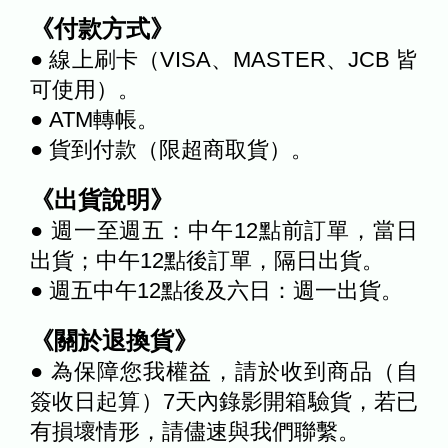
《付款方式》
● 線上刷卡（VISA、MASTER、JCB 皆
可使用）。
● ATM轉帳。
● 貨到付款（限超商取貨）。
《出貨說明》
● 週一至週五：中午12點前訂單，當日
出貨；中午12點後訂單，隔日出貨。
● 週五中午12點後及六日：週一出貨。
《關於退換貨》
● 為保障您我權益，請於收到商品（自
簽收日起算）7天內錄影開箱驗貨，若已
有損壞情形，請儘速與我們聯繫。