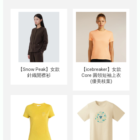
【Snow Peak】女款
【icebreaker】女款
針織開襟衫
Core 圓領短袖上衣
(優美枝葉)