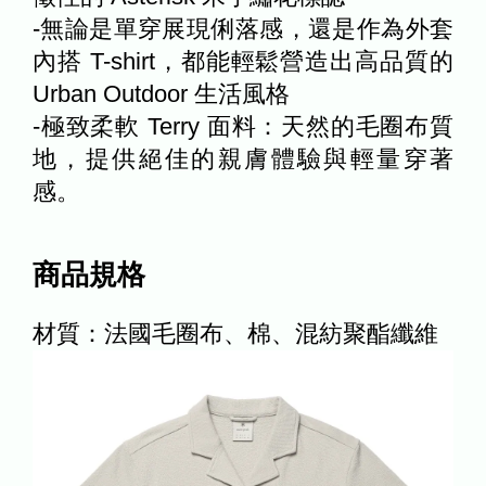
-無論是單穿展現俐落感，還是作為外套
內搭 T-shirt，都能輕鬆營造出高品質的
Urban Outdoor 生活風格
-極致柔軟 Terry 面料：天然的毛圈布質
地，提供絕佳的親膚體驗與輕量穿著
感。
商品規格
材質：法國毛圈布、棉、混紡聚酯纖維