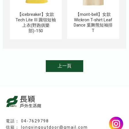
【icebreaker】女款
【mont-bell】女款
Tech Lite III 圓領短袖
Wickron T-shirt Leaf
Dance 葉舞熊短袖排
上衣(野跑俱樂
T
部)-150
上一頁
04-7629798
longyingoutdoor@gmail.com