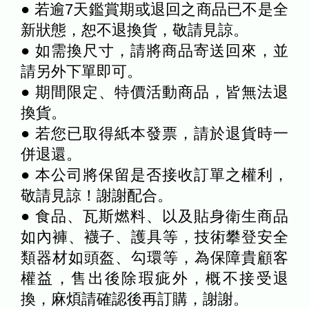
● 若逾7天鑑賞期或退回之商品已不是全
新狀態，恕不退換貨，敬請見諒。
● 如需換尺寸，請將商品寄送回來，並
請另外下單即可。
● 期間限定、特價活動商品，皆無法退
換貨。
● 若您已取得紙本發票，請於退貨時一
併退還。
● 本公司將保留是否接收訂單之權利，
敬請見諒！謝謝配合。
● 食品、瓦斯燃料、以及貼身衛生商品
如內褲、襪子、護具等，技術攀登安全
類器材如頭盔、勾環等，為保障貴顧客
權益，售出後除瑕疵外，概不接受退
換，麻煩請確認後再訂購，謝謝。