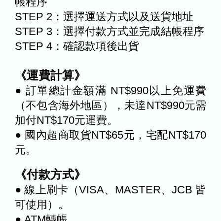
帳程序
STEP 2：選擇運送方式以及送貨地址
STEP 3：選擇付款方式並完成結帳程序
STEP 4：確認款項後出貨
《運費計算》
● 訂單總計金額滿 NT$990以上免運費
（不包含海外地區），未達NT$990元需
加付NT$170元運費。
● 國內超商取貨NT$65元，宅配NT$170
元。
《付款方式》
● 線上刷卡（VISA、MASTER、JCB 皆
可使用）。
● ATM轉帳。