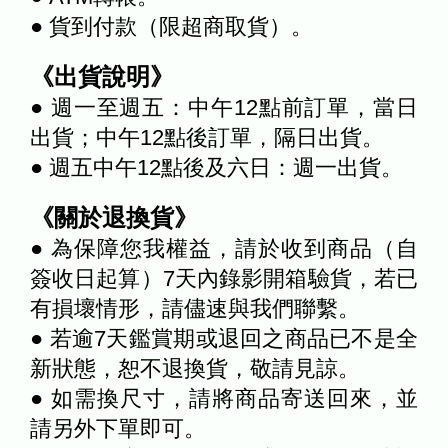
● 貨到付款（限超商取貨）。
《出貨說明》
● 週一至週五：中午12點前訂單，當日
出貨；中午12點後訂單，隔日出貨。
● 週五中午12點後及六日：週一出貨。
《關於退換貨》
● 為保障您我權益，請於收到商品（自
簽收日起算）7天內錄影開箱驗貨，若已
有損壞情形，請儘速與我們聯繫。
● 若逾7天鑑賞期或退回之商品已不是全
新狀態，恕不退換貨，敬請見諒。
● 如需換尺寸，請將商品寄送回來，並
請另外下單即可。