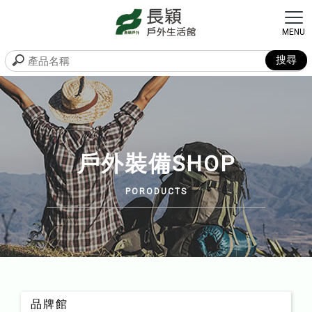
戶外裝備SHOP
品牌館