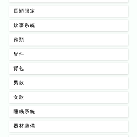
長穎限定
炊事系統
鞋類
配件
背包
男款
女款
睡眠系統
器材裝備