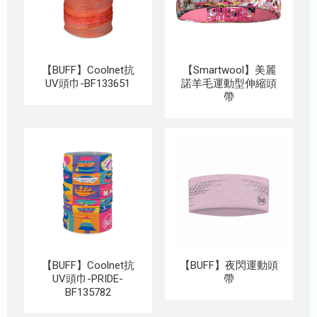
【BUFF】Coolnet抗
【Smartwool】美麗
UV頭巾-BF133651
諾羊毛運動型伸縮頭
帶
【BUFF】Coolnet抗
【BUFF】夜閃運動頭
UV頭巾-PRIDE-
帶
BF135782