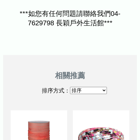
***如您有任何問題請聯絡我們04-
7629798 長穎戶外生活館***
排序方式：