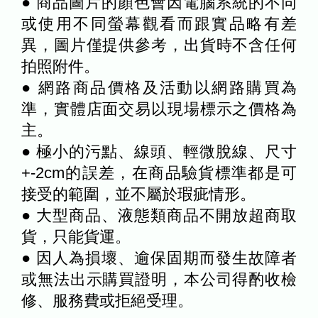
● 商品圖片的顏色會因電腦系統的不同
或使用不同螢幕觀看而跟實品略有差
異，圖片僅提供參考，出貨時不含任何
拍照附件。
● 網路商品價格及活動以網路購買為
準，實體店面交易以現場標示之價格為
主。
● 極小的污點、線頭、輕微脫線、尺寸
+-2cm的誤差，在商品驗貨標準都是可
接受的範圍，並不屬於瑕疵情形。
● 大型商品、液態類商品不開放超商取
貨，只能貨運。
● 因人為損壞、逾保固期而發生故障者
或無法出示購買證明，本公司得酌收檢
修、服務費或拒絕受理。