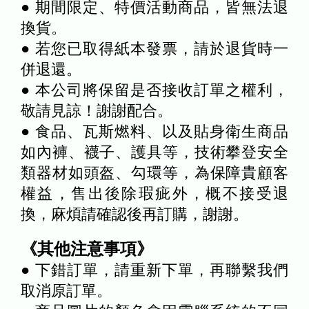
● 期間限定、特價活動商品，皆無法退
換貨。
● 若您已取得紙本發票，請於退貨時一
併退還。
● 本公司將保留是否接收訂單之權利，
敬請見諒！謝謝配合。
● 食品、瓦斯燃料、以及貼身衛生商品
如內褲、襪子、護具等，技術攀登安全
類器材如頭盔、勾環等，為保障貴顧客
權益，售出後除瑕疵外，概不接受退
換，麻煩請確認後再訂購，謝謝。
《其他注意事項》
● 下錯訂單，請重新下單，再聯繫我們
取消原訂單。