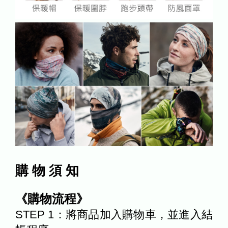
購 物 須 知
《購物流程》
STEP 1：將商品加入購物車，並進入結