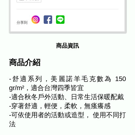
分享到
商品資訊
商品介紹
-舒適系列，美麗諾羊毛克數為 150
gr/m²，適合台灣四季皆宜
-適合秋冬戶外活動、日常生活保暖配戴
-穿著舒適，輕便，柔軟，無瘙癢感
-可依使用者的活動或造型， 使用不同打
法